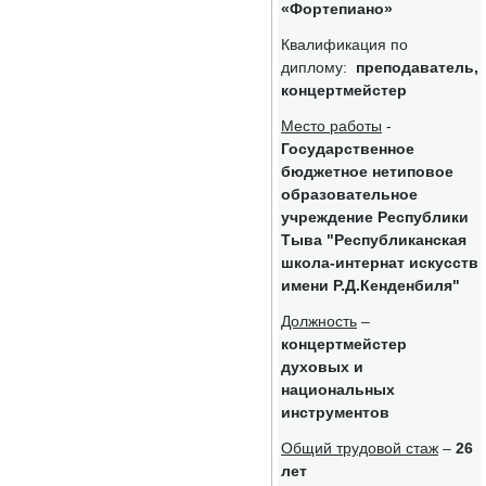
«Фортепиано»
Квалификация по
диплому:
преподаватель,
концертмейстер
Место работы
-
Государственное
бюджетное нетиповое
образовательное
учреждение Республики
Тыва "Республиканская
школа-интернат искусств
имени Р.Д.Кенденбиля"
Должность
–
концертмейстер
духовых и
национальных
инструментов
Общий трудовой стаж
–
26
лет