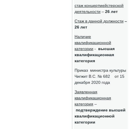
стаж концертмейстерской
деятельности
–
26 лет
Стаж в данной должности
–
26 лет
Наличие
квалификационной
категории
-
высшая
квалификационная
категория
Приказ министра культуры
Чигжит В.С. № 682 от 15
декабря 2020 года
Заявленная
квалификационная
категория
–
подтверждение высшей
квалификационной
категории