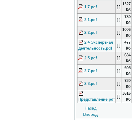
1327
1.7.pdf
[ ]
Кб
780
2.1.pdf
[ ]
Кб
1006
2.2.pdf
[ ]
Кб
2.4 Экспертная
477
[ ]
деятельность.pdf
Кб
684
2.5.pdf
[ ]
Кб
505
2.7.pdf
[ ]
Кб
730
2.8.pdf
[ ]
Кб
3616
[ ]
Представление.pdf
Кб
Назад
Вперед