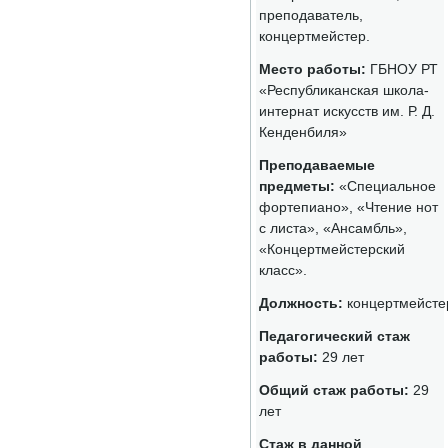
преподаватель,
концертмейстер.
Место работы:
ГБНОУ РТ
«Республиканская школа-
интернат искусств им. Р. Д.
Кенденбиля»
Преподаваемые
предметы:
«Специальное
фортепиано», «Чтение нот
с листа», «Ансамбль»,
«Концертмейстерский
класс».
Должность:
концертмейсте
Педагогический стаж
работы:
29 лет
Общий стаж работы:
29
лет
Стаж в данной