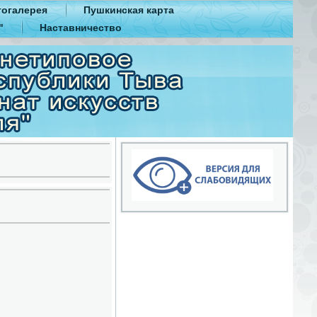
огалерея
Пушкинская карта
"
Наставничество