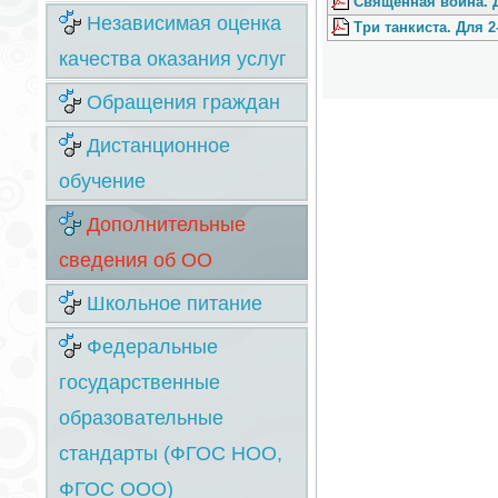
Священная война. Д
Независимая оценка
Три танкиста. Для 2
качества оказания услуг
Обращения граждан
Дистанционное
обучение
Дополнительные
сведения об ОО
Школьное питание
Федеральные
государственные
образовательные
стандарты (ФГОС НОО,
ФГОС ООО)