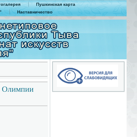
огалерея
Пушкинская карта
"
Наставничество
н Олимпии