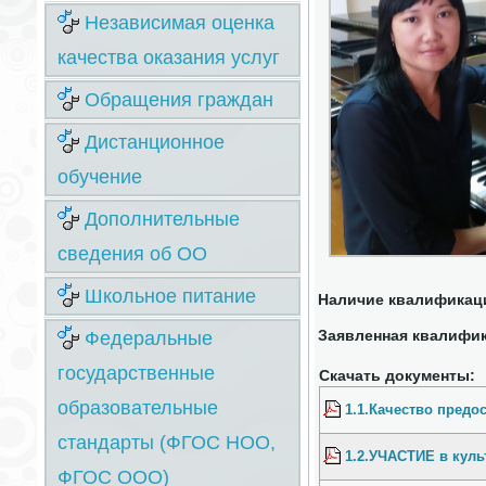
Независимая оценка
качества оказания услуг
Обращения граждан
Дистанционное
обучение
Дополнительные
сведения об ОО
Школьное питание
Наличие квалификаци
Заявленная квалифик
Федеральные
государственные
Скачать документы:
образовательные
1.1.Качество предо
стандарты (ФГОС НОО,
1.2.УЧАСТИЕ в куль
ФГОС ООО)