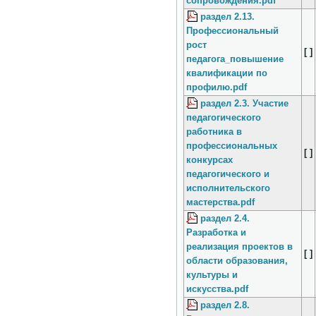
сопровождения.pdf
раздел 2.13.
Профессиональный
рост
[ ]
педагога_повышение
квалификации по
профилю.pdf
раздел 2.3. Участие
педагогического
работника в
профессиональных
[ ]
конкурсах
педагогического и
исполнительского
мастерства.pdf
раздел 2.4.
Разработка и
реализация проектов в
[ ]
области образования,
культуры и
искусства.pdf
раздел 2.8.