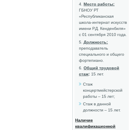
Место работы:
ГБНОУ РТ
«Республиканская
школа-интернат искусств
имени Р.Д. Кенденбиля»
с 01 сентября 2010 года.
Должность:
преподаватель
специального и общего
фортепиано.
Общий трудовой
стаж
:
15 лет.
Стаж
концертмейстерской
работы – 15 лет;
Стаж в данной
должности – 15 лет.
Наличие
квалификационной