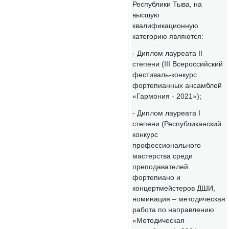
Республики Тыва, на
высшую
квалификационную
категорию являются:
- Диплом лауреата II
степени (III Всероссийский
фестиваль-конкурс
фортепианных ансамблей
«Гармония - 2021»);
- Диплом лауреата I
степени (Республиканский
конкурс
профессионального
мастерства среди
преподавателей
фортепиано и
концертмейстеров ДШИ,
номинация – методическая
работа по направлению
«Методическая