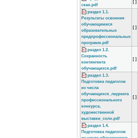
[ ]
скан.pdf
раздел 1.1.
Результаты освоения
обучающимися
[ ]
образовательных
предпрофессиональных
программ.pdf
раздел 1.2.
Сохранность
[ ]
контингента
обучающихся.pdf
раздел 1.3.
Подготовка педагогом
из числа
обучающихся_лауреата
[ ]
профессионального
конкурса,
художественной
выставки_соло.pdf
раздел 1.4.
Подготовка педагогом