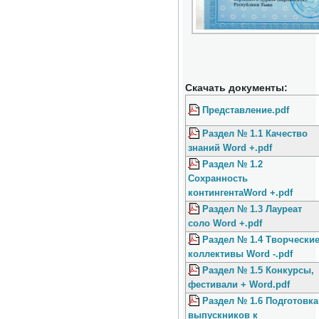
Скачать документы:
Представление.pdf
Раздел № 1.1 Качество
знаний Word +.pdf
Раздел № 1.2
Сохранность
контингентаWord +.pdf
Раздел № 1.3 Лауреат
соло Word +.pdf
Раздел № 1.4 Творчески
коллективы Word -.pdf
Раздел № 1.5 Конкурсы,
фестивали + Word.pdf
Раздел № 1.6 Подготовка
выпускников к