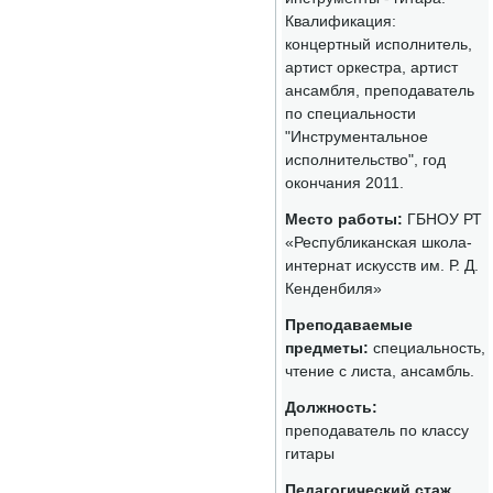
Квалификация:
концертный исполнитель,
артист оркестра, артист
ансамбля, преподаватель
по специальности
"Инструментальное
исполнительство", год
окончания 2011.
Место работы:
ГБНОУ РТ
«Республиканская школа-
интернат искусств им. Р. Д.
Кенденбиля»
Преподаваемые
предметы:
специальность,
чтение с листа, ансамбль.
Должность:
преподаватель по классу
гитары
Педагогический стаж