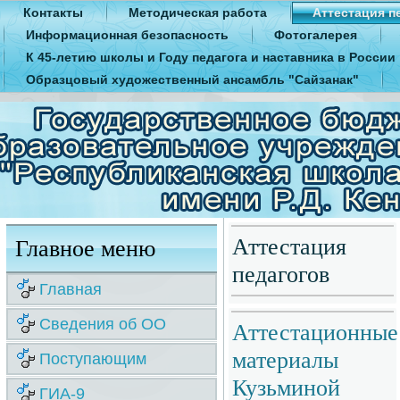
Контакты
Методическая работа
Аттестация п
Информационная безопасность
Фотогалерея
К 45-летию школы и Году педагога и наставника в России
Образцовый художественный ансамбль "Сайзанак"
Аттестация
Главное меню
педагогов
Главная
Сведения об ОО
Аттестационные
материалы
Поступающим
Кузьминой
ГИА-9