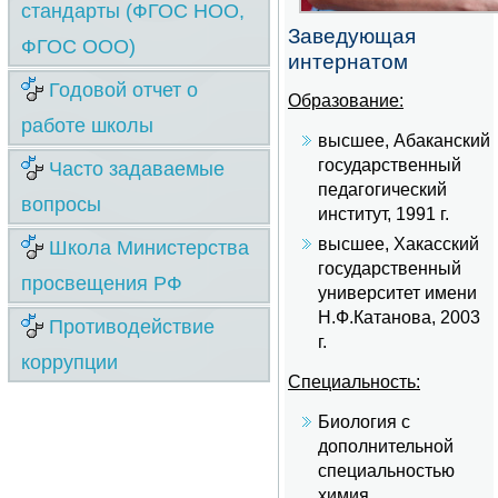
стандарты (ФГОС НОО,
Заведующая
ФГОС ООО)
интернатом
Годовой отчет о
Образование:
работе школы
высшее, Абаканский
государственный
Часто задаваемые
педагогический
вопросы
институт, 1991 г.
высшее, Хакасский
Школа Министерства
государственный
просвещения РФ
университет имени
Н.Ф.Катанова, 2003
Противодействие
г.
коррупции
Специальность:
Биология с
дополнительной
специальностью
химия