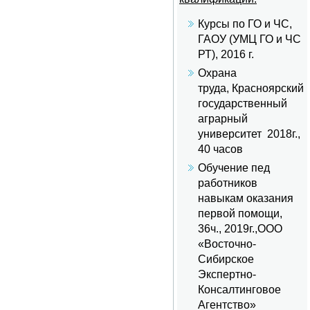
Курсы по ГО и ЧС,
ГАОУ (УМЦ ГО и ЧС
РТ), 2016 г.
Охрана
труда, Красноярский
государственный
аграрный
университет 2018г.,
40 часов
Обучение пед
работников
навыкам оказания
первой помощи,
36ч., 2019г.,ООО
«Восточно-
Сибирское
Экспертно-
Консалтинговое
Агентство»