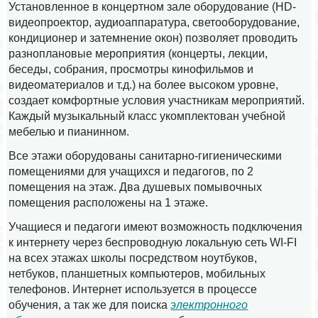
Установленное в концертном зале оборудование (HD-
видеопроектор, аудиоаппаратура, светооборудование,
кондиционер и затемнение окон) позволяет проводить
разноплановые мероприятия (концерты, лекции,
беседы, собрания, просмотры кинофильмов и
видеоматериалов и т.д.) на более высоком уровне,
создает комфортные условия участникам мероприятий.
Каждый музыкальный класс укомплектован учебной
мебелью и пианинном.
Все этажи оборудованы санитарно-гигиеническими
помещениями для учащихся и педагогов, по 2
помещения на этаж. Два душевых помывочных
помещения расположены на 1 этаже.
Учащиеся и педагоги имеют возможность подключения
к интернету через беспроводную локальную сеть WI-FI
на всех этажах школы посредством ноутбуков,
нетбуков, планшетных компьютеров, мобильных
телефонов. Интернет используется в процессе
обучения, а так же для поиска
электронного