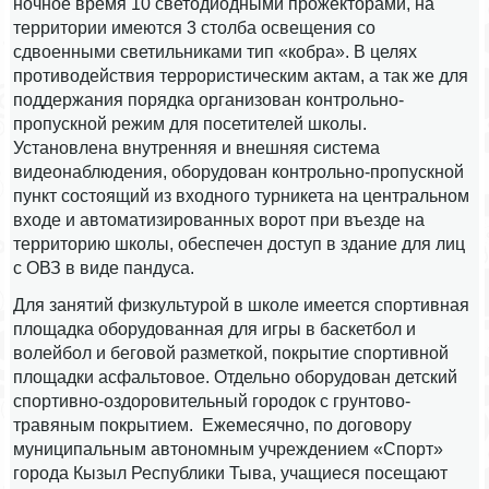
ночное время 10 светодиодными прожекторами, на
территории имеются 3 столба освещения со
сдвоенными светильниками тип «кобра». В целях
противодействия террористическим актам, а так же для
поддержания порядка организован контрольно-
пропускной режим для посетителей школы.
Установлена внутренняя и внешняя система
видеонаблюдения, оборудован контрольно-пропускной
пункт состоящий из входного турникета на центральном
входе и автоматизированных ворот при въезде на
территорию школы, обеспечен доступ в здание для лиц
с ОВЗ в виде пандуса.
Для занятий физкультурой в школе имеется спортивная
площадка оборудованная для игры в баскетбол и
волейбол и беговой разметкой, покрытие спортивной
площадки асфальтовое. Отдельно оборудован детский
спортивно-оздоровительный городок с грунтово-
травяным покрытием. Ежемесячно, по договору
муниципальным автономным учреждением «Спорт»
города Кызыл Республики Тыва, учащиеся посещают