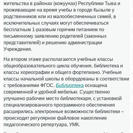
жительства в районах (кожуунах) Республики Тыва и
проживающие на время учебы в городе Кызыле у
родственников или из малообеспеченных семей, в
исключительных случаях могут обеспечиваться
бесплатным 1-разовым горячим питанием по
письменному заявлению родителей (законных
представителей) и решению администрации
Учреждения.
На втором этаже располагаются учебные классы
общеобразовательного цикла обучения, библиотека и
классы хореографии и общего фортепиано. Учебные
классы начальной школы в оборудованы в соответствии
с требованиями ФГОС.
Б
иблиотек
а
оснащена
современной и удобной мебелью. Существенно
улучшено рабочее место библиотекаря, с установкой
специализированного программного обеспечения
расширились электронные возможности библиотеки –
происходит регулярное файловое накопление
педагогического репертуара, УМК.